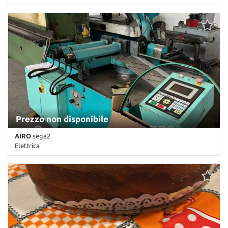
Km non disponibile • Cambio Altro • Antracite pastello
Prezzo non disponibile
AIRO
sega2
Elettrica
Km non disponibile • Cambio Altro • Antracite pastello