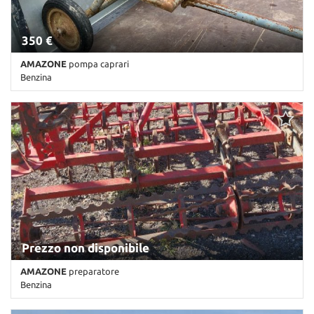
350 €
AMAZONE
pompa caprari
Benzina
Km non disponibile • Cambio Altro • Antracite pastello
Prezzo non disponibile
AMAZONE
preparatore
Benzina
Km non disponibile • Cambio Altro • Antracite pastello