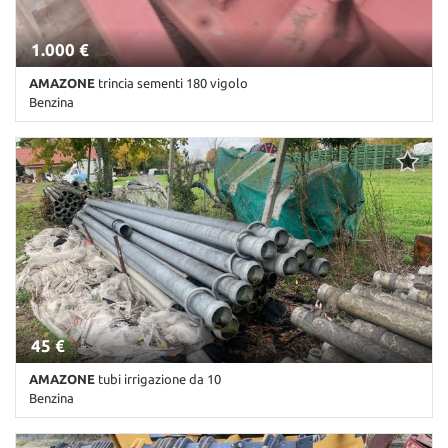
1.000 €
AMAZONE
trincia sementi 180 vigolo
Benzina
Km non disponibile • Cambio Altro • Antracite pastello
45 €
AMAZONE
tubi irrigazione da 10
Benzina
Km non disponibile • Cambio Altro • Antracite pastello