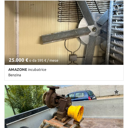
Km non disponibile • Cambio Altro • Antracite pastello
25.000 €
o da 595 € / mese
AMAZONE
incubatrice
Benzina
Km non disponibile • Cambio Altro • Antracite pastello