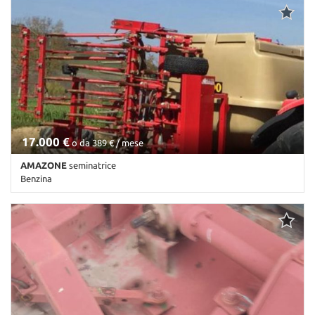
17.000 €
o da 389 € / mese
AMAZONE
seminatrice
Benzina
Km non disponibile • Cambio Altro • Antracite pastello