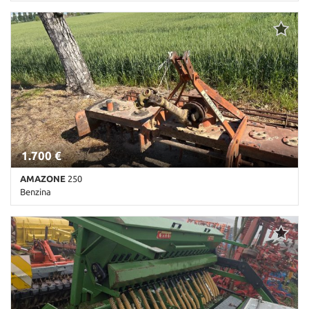
Km non disponibile • Cambio Altro • Antracite pastello
1.700 €
AMAZONE
250
Benzina
Km non disponibile • Cambio Altro • Antracite pastello