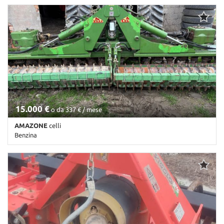
Km non disponibile • Cambio Altro • Antracite pastello
15.000 €
o da 337 € / mese
AMAZONE
celli
Benzina
Km non disponibile • Cambio Altro • Antracite pastello