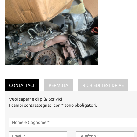
CONTATTACI
PERMUTA
RICHIEDI TEST DRIVE
Vuoi saperne di più? Scrivici!
I campi contrassegnati con * sono obbligatori.