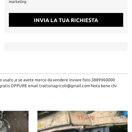
marketing
INVIA LA TUA RICHIESTA
to usato ,e se avete merce da vendere inviare foto 3889960000
 gratis OPPURE email trattoriagricoli@gmail.com Nota bene chi