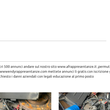
tri 500 annunci andare sul nostro sito www.afrappresentanze.it ,permu
k wwwendyrappresentanze.com mettete annunci li gratis con iscrizione
chiesto i danni aziendali con legali educazione al primo posto