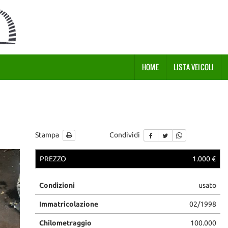
HOME
LISTA VEICOLI
Stampa
Condividi
PREZZO
1.000 €
Condizioni
usato
Immatricolazione
02/1998
Chilometraggio
100.000