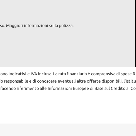
so. Maggiori informazioni sulla polizza.
sono indicativi e IVA inclusa. La rata finanziaria è comprensiva di spese 
do responsabile e di conoscere eventuali altre offerte disponibili, l'Istit
 facendo riferimento alle Informazioni Europee di Base sul Credito ai Co