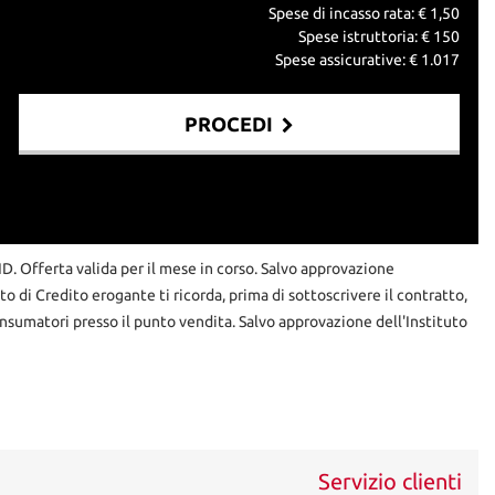
Spese di incasso rata: €
1,50
Spese istruttoria: €
150
Spese assicurative: €
1.017
PROCEDI
RID. Offerta valida per il mese in corso. Salvo approvazione
uto di Credito erogante ti ricorda, prima di sottoscrivere il contratto,
nsumatori presso il punto vendita. Salvo approvazione dell'Instituto
Servizio clienti