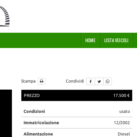
HOME
LISTA VEICOLI
Stampa
Condividi
PREZZO
17.500 €
Condizioni
usato
Immatricolazione
12/2002
Alimentazione
Diesel