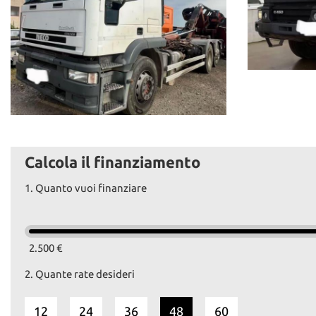
Calcola il finanziamento
1.
Quanto vuoi finanziare
2.500 €
2.
Quante rate desideri
12
24
36
48
60