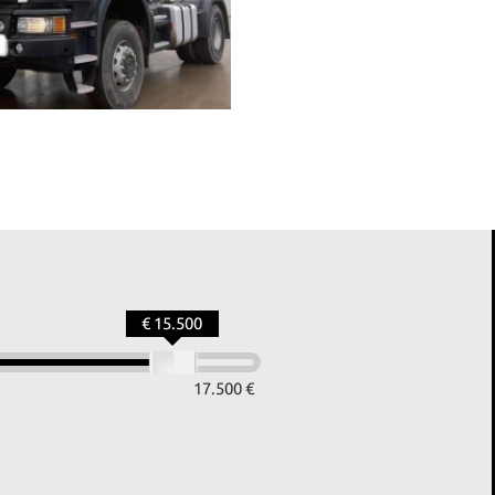
€ 15.500
17.500 €