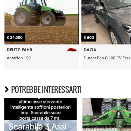
€ 24.000
€ 600
DEUTZ-FAHR
DACIA
Agration 150
Duster Eco-G 100 CV Esse
POTREBBE INTERESSARTI