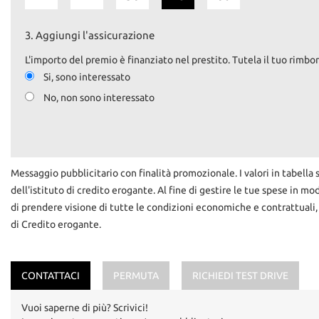
3.
Aggiungi l'assicurazione
L'importo del premio è finanziato nel prestito. Tutela il tuo rimbor
Si, sono interessato
No, non sono interessato
Messaggio pubblicitario con finalità promozionale. I valori in tabella 
dell'istituto di credito erogante. Al fine di gestire le tue spese in mo
di prendere visione di tutte le condizioni economiche e contrattuali,
di Credito erogante.
CONTATTACI
PERMUTA
RICHIEDI TEST DRIVE
Vuoi saperne di più? Scrivici!