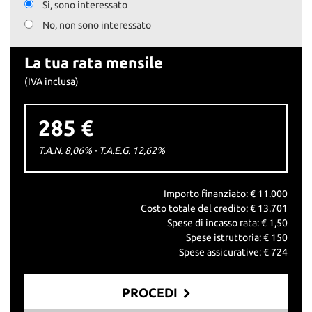
Si, sono interessato
No, non sono interessato
La tua rata mensile
(IVA inclusa)
285 €
T.A.N. 8,06% - T.A.E.G.
12,62
%
Importo finanziato: €
11.000
Costo totale del credito: €
13.701
Spese di incasso rata: €
1,50
Spese istruttoria: €
150
Spese assicurative: €
724
PROCEDI