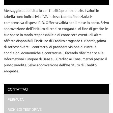
Contattaci
Messaggio pubblicitario con finalità promozionale. I valori in
tabella sono indicativi e IVA inclusa. La rata finanziaria è
comprensiva di spese RID. Offerta valida per il mese in corso. Salvo
approvazione dell'istituto di credito erogante. Al fine di gestire le
tue spese in modo responsabile e di conoscere eventuali altre
offerte disponibili, l'Istituto di Credito erogante ti ricorda, prima
di sottoscrivere il contratto, di prendere visione di tutte le
condizioni economiche e contrattuali, facendo riferimento alle
Informazioni Europee di Base sul Credito ai Consumatori presso il
punto vendita. Salvo approvazione dell'Instituto di Credito
erogante.
CONTATTACI
Ho letto e accetto
l'informativa privacy
*
PERMUTA
Acconsento al trattamento dei miei dati per finalità di
marketing
RICHIEDI TEST DRIVE