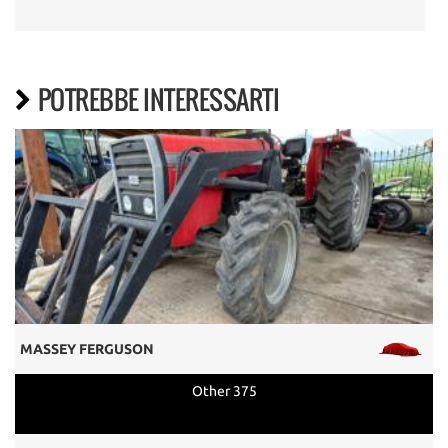
POTREBBE INTERESSARTI
MASSEY FERGUSON
Other 375