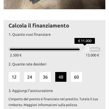
Calcola il finanziamento
1.
Quanto vuoi finanziare
€ 11.000
2.500 €
13.000 €
2.
Quante rate desideri
12
24
36
48
60
3.
Aggiungi l'assicurazione
L'importo del premio è finanziato nel prestito. Tutela il tuo
rimborso. Maggiori informazioni sulla polizza.