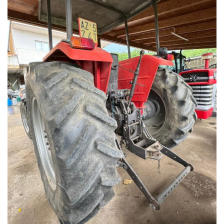
Queste informazioni
non saranno condivise
con terze parti