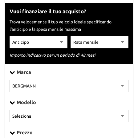
tracciamento
che
Vuoi finanziare il tuo acquisto?
adottiamo
per
Trova velocemente il tuo veicolo ideale specificando
offrire
l'anticipo e la spesa mensile massima
le
funzionalità
e
svolgere
Importo indicativo per un periodo di 48 mesi
le
attività
di
Marca
seguito
descritte.
Per
ottenere
maggiori
Modello
informazioni
sull'utilità
e
sul
funzionamento
Prezzo
di