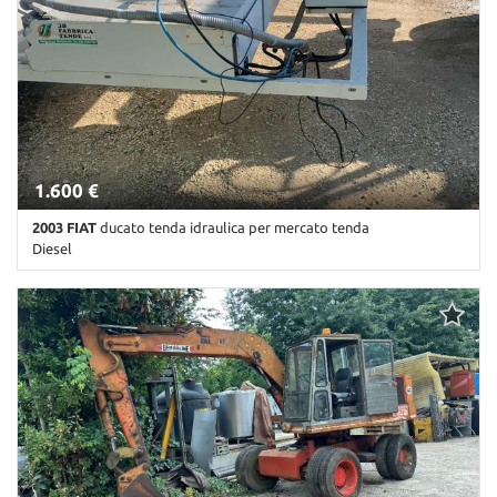
1.600 €
2003 FIAT
ducato tenda idraulica per mercato tenda
Diesel
0 Km • Cambio Manuale • Bianco pastello