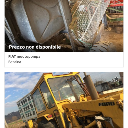
Prezzo non disponibile
FIAT
mootopompa
Benzina
Km non disponibile • Cambio Altro • Antracite pastello