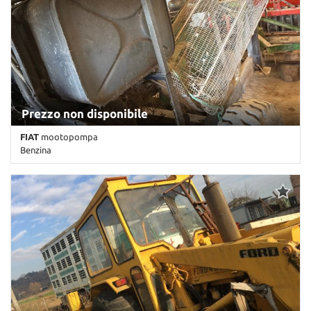
Prezzo non disponibile
FIAT
mootopompa
Benzina
Km non disponibile • Cambio Altro • Antracite pastello