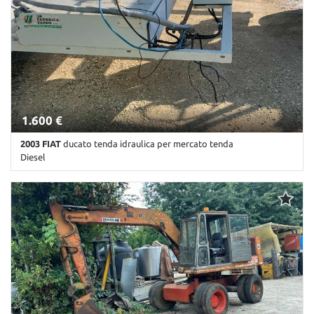
1.600 €
2003 FIAT
ducato tenda idraulica per mercato tenda
Diesel
0 Km • Cambio Manuale • Bianco pastello