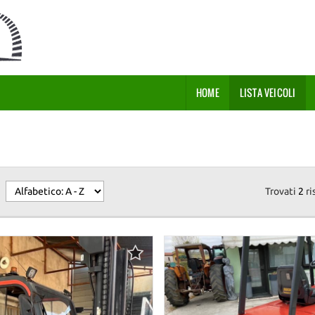
HOME
LISTA VEICOLI
Trovati
2
ri