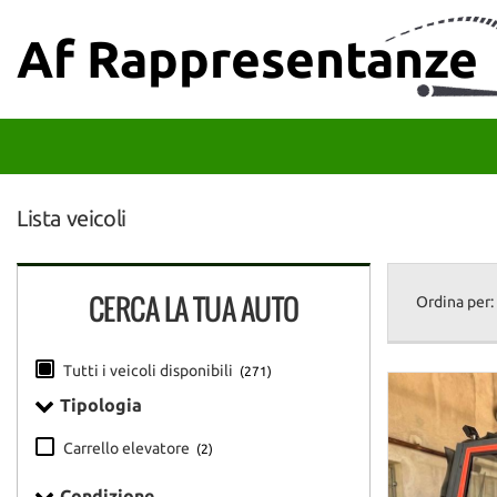
HOME
Af Rappresentanze
Le
tue
preferenze
LISTA VEICOLI
di
consenso
ACQUISTIAMO USATO
Il
seguente
Lista veicoli
pannello
ASSISTENZA
ti
consente
di
DICONO DI NOI
CERCA LA TUA AUTO
Ordina per:
esprimere
le
tue
CONTATTI
Tutti i veicoli disponibili
preferenze
(271)
di
Tipologia
consenso
alle
Carrello elevatore
(2)
tecnologie
di
Condizione