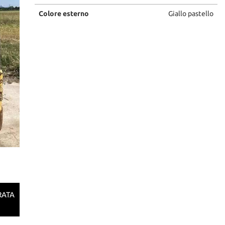
Colore esterno
Giallo pastello
RATA