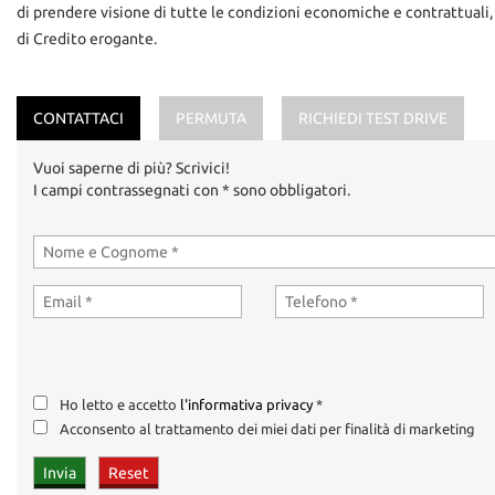
di prendere visione di tutte le condizioni economiche e contrattuali,
di Credito erogante.
CONTATTACI
PERMUTA
RICHIEDI TEST DRIVE
Vuoi saperne di più? Scrivici!
I campi contrassegnati con * sono obbligatori.
Ho letto e accetto
l'informativa privacy
*
Acconsento al trattamento dei miei dati per finalità di marketing