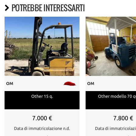
POTREBBE INTERESSARTI
OM
OM
Other 15 q.
Other modello 70 qu
7.000 €
7.800 €
Data di immatricolazione n.d.
Data di immatricolazi