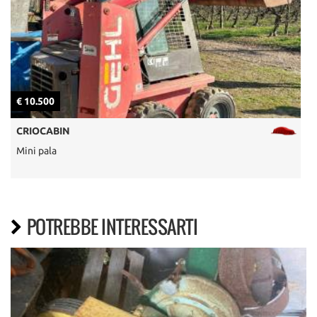
€ 10.500
€
CRIOCABIN
Mini pala
X
POTREBBE INTERESSARTI