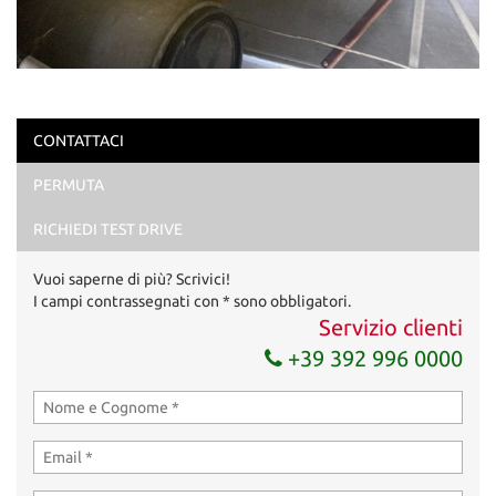
CONTATTACI
PERMUTA
RICHIEDI TEST DRIVE
Vuoi saperne di più? Scrivici!
I campi contrassegnati con * sono obbligatori.
Servizio clienti
+39 392 996 0000