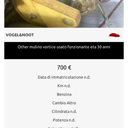
VOGEL&NOOT
Other mulino vortice usato funzionante eta 30 anni
700 €
Data di immatricolazione n.d.
Km n.d.
Benzina
Cambio Altro
Cilindrata n.d.
Potenza n.d.