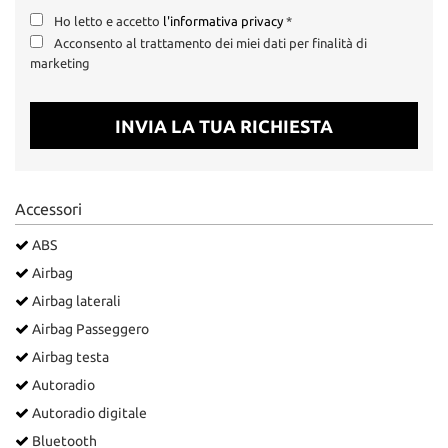
Salva
Ho letto e accetto
l'informativa privacy
*
le
Acconsento al trattamento dei miei dati per finalità di
impostazioni
marketing
INVIA LA TUA RICHIESTA
Accessori
ABS
Airbag
Airbag laterali
Airbag Passeggero
Airbag testa
Autoradio
Autoradio digitale
Bluetooth