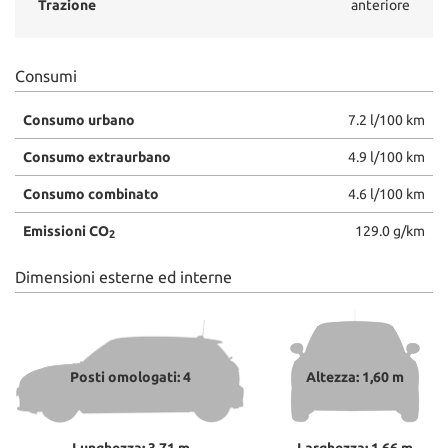
Trazione
anteriore
Consumi
Consumo urbano
7.2 l/100 km
Consumo extraurbano
4.9 l/100 km
Consumo combinato
4.6 l/100 km
Emissioni CO
129.0 g/km
2
Dimensioni esterne ed interne
Posti omologati: 4
Altezza: 1,60 m
Lunghezza: 3,71 m
Larghezza: 1,66 m