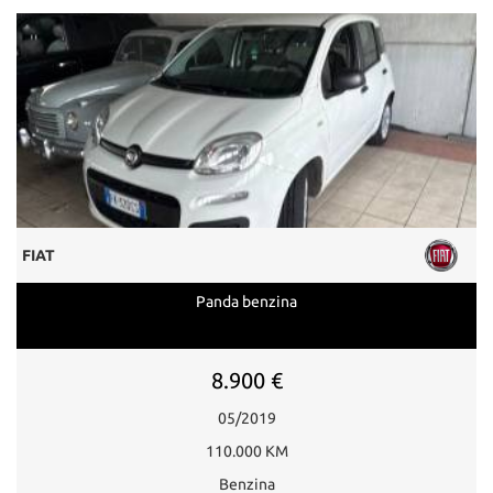
FIAT
Panda benzina
8.900 €
05/2019
110.000 KM
Benzina