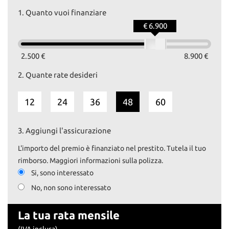
1.
Quanto vuoi finanziare
€ 6.900
2.500 €
8.900 €
2.
Quante rate desideri
12
24
36
48
60
3.
Aggiungi l'assicurazione
L'importo del premio è finanziato nel prestito. Tutela il tuo
rimborso. Maggiori informazioni sulla polizza.
Si, sono interessato
No, non sono interessato
La tua rata mensile