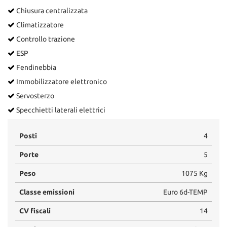
Chiusura centralizzata
Climatizzatore
Controllo trazione
ESP
Fendinebbia
Immobilizzatore elettronico
Servosterzo
Specchietti laterali elettrici
Posti
4
Porte
5
Peso
1075 Kg
Classe emissioni
Euro 6d-TEMP
CV fiscali
14